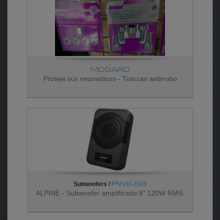
MCGARD
Proteja sus neumaticos - Tuercas antirrobo
PWE-S8
Subwoofers /
ALPINE - Subwoofer amplificado 8" 120W RMS.