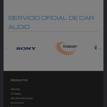
SERVICIO OFICIAL DE CAR
AUDIO
PRODUCTOS
Alarmas
Cristales
Aire Acondicionado
Accesorios