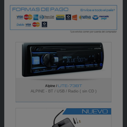
UTE-73BT
Alpine /
ALPINE - BT / USB / Radio ( sin CD )